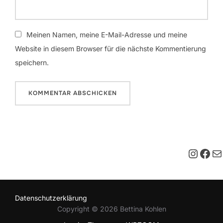
Meinen Namen, meine E-Mail-Adresse und meine
Website in diesem Browser für die nächste Kommentierung
speichern.
Insta
Fac
E-M
Datenschutzerklärung
Copyright © 2026 Bettina Kohlen