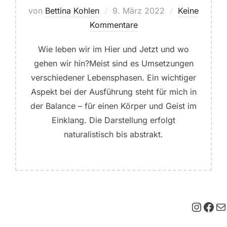
Veröffentlicht
von
Bettina Kohlen
9. März 2022
Keine
am
Kommentare
Wie leben wir im Hier und Jetzt und wo
gehen wir hin?Meist sind es Umsetzungen
verschiedener Lebensphasen. Ein wichtiger
Aspekt bei der Ausführung steht für mich in
der Balance – für einen Körper und Geist im
Einklang. Die Darstellung erfolgt
naturalistisch bis abstrakt.
Insta
Fac
E-M