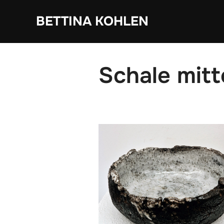
Zum
BETTINA KOHLEN
Inhalt
springen
Schale mitt