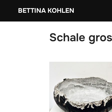
Zum
BETTINA KOHLEN
Inhalt
springen
Schale gro