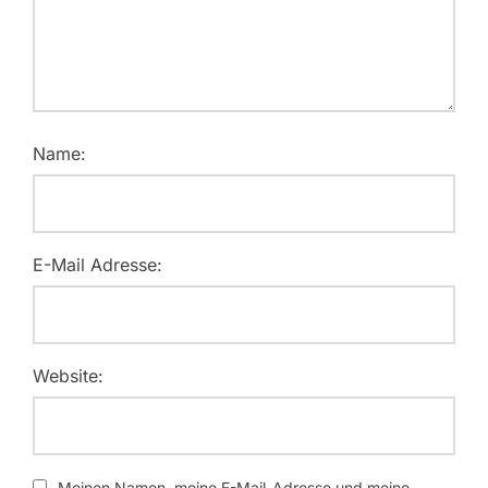
Name:
E-Mail Adresse:
Website:
Meinen Namen, meine E-Mail-Adresse und meine