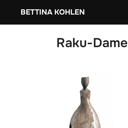
Zum
BETTINA KOHLEN
Inhalt
springen
Raku-Dame 