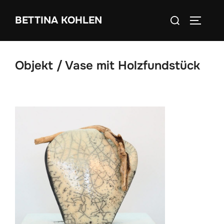
Zum
Suchen
BETTINA KOHLEN
Inhalt
SEITEN
nach:
springen
Objekt / Vase mit Holzfundstück