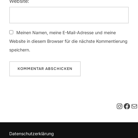
Website:
Meinen Namen, meine E-Mail-Adresse und meine
Website in diesem Browser für die nächste Kommentierung
speichern.
Insta
Fac
E-M
Datenschutzerklärung