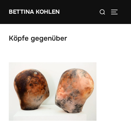
Zum
Suchen
BETTINA KOHLEN
Inhalt
SEITEN
nach:
springen
Köpfe gegenüber