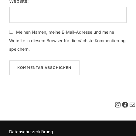
Website:
Meinen Namen, meine E-Mail-Adresse und meine
Website in diesem Browser für die nächste Kommentierung
speichern.
Insta
Fac
E-M
Datenschutzerklärung