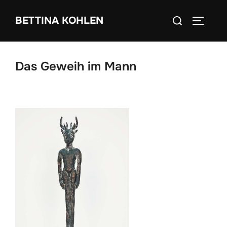
Zum
Suchen
BETTINA KOHLEN
Inhalt
SEITEN
nach:
springen
Das Geweih im Mann