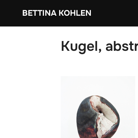
Zum
BETTINA KOHLEN
Inhalt
springen
Kugel, abst