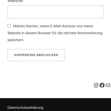
Website:
Meinen Namen, meine E-Mail-Adresse und meine
Website in diesem Browser für die nächste Kommentierung
speichern.
Insta
Fac
E-M
Datenschutzerklärung