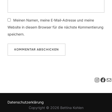
Meinen Namen, meine E-Mail-Adresse und meine
Website in diesem Browser für die nächste Kommentierung
speichern.
Insta
Fac
E-M
Datenschutzerklärung
Copyright © 2026 Bettina Kohlen