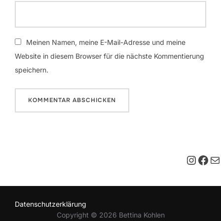
Meinen Namen, meine E-Mail-Adresse und meine
Website in diesem Browser für die nächste Kommentierung
speichern.
Insta
Fac
E-M
Datenschutzerklärung
Copyright © 2026 Bettina Kohlen