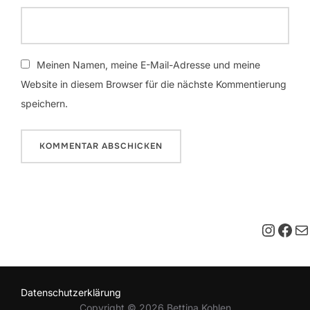
Meinen Namen, meine E-Mail-Adresse und meine
Website in diesem Browser für die nächste Kommentierung
speichern.
Insta
Fac
E-M
Datenschutzerklärung
Copyright © 2026 Bettina Kohlen