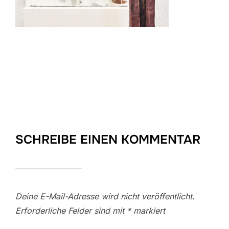
SCHREIBE EINEN KOMMENTAR
Deine E-Mail-Adresse wird nicht veröffentlicht.
Erforderliche Felder sind mit
*
markiert