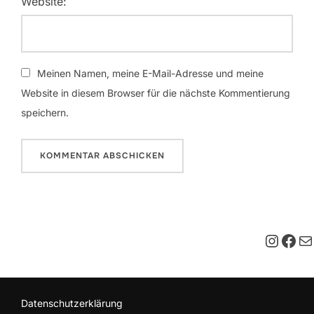
Website:
Meinen Namen, meine E-Mail-Adresse und meine
Website in diesem Browser für die nächste Kommentierung
speichern.
Insta
Fac
E-M
Datenschutzerklärung