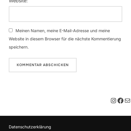
Website:
Meinen Namen, meine E-Mail-Adresse und meine
Website in diesem Browser für die nächste Kommentierung
speichern.
Insta
Fac
E-M
Datenschutzerklärung