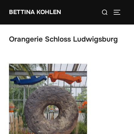
Zum
Suchen
BETTINA KOHLEN
Inhalt
SEITEN
nach:
springen
Orangerie Schloss Ludwigsburg