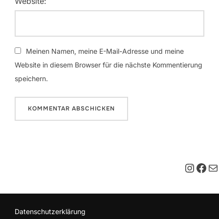
Website:
Meinen Namen, meine E-Mail-Adresse und meine
Website in diesem Browser für die nächste Kommentierung
speichern.
Insta
Fac
E-M
Datenschutzerklärung