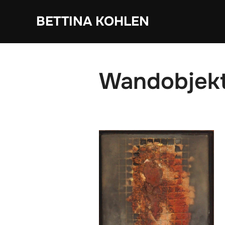
Zum
BETTINA KOHLEN
Inhalt
springen
Wandobjekt 